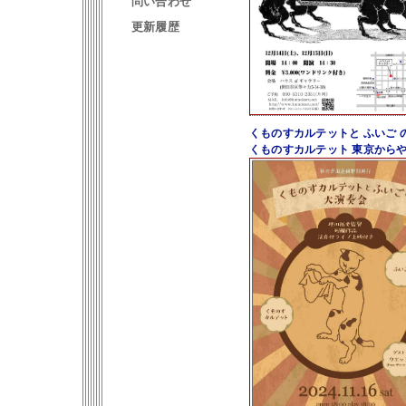
問い合わせ
更新履歴
くものすカルテットと ふいご 
くものすカルテット 東京からや