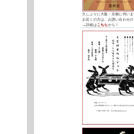
久しぶりに大阪・京都に伺いま
お近くの方は、お誘い合わせの
→詳細は
こちら
から！